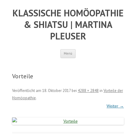
KLASSISCHE HOMÖOPATHIE
& SHIATSU | MARTINA
PLEUSER
Springe
Menü
zum
Inhalt
Vorteile
Veröffentlicht am
18. Oktober 2017
bei
4288 × 2848
in
Vorteile der
Homöopathie
.
Weiter →