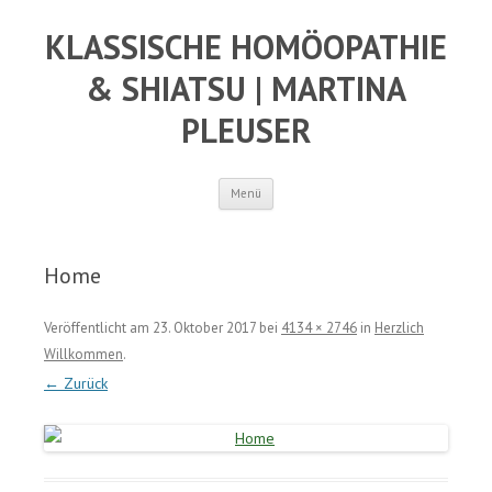
KLASSISCHE HOMÖOPATHIE
& SHIATSU | MARTINA
PLEUSER
Springe
Menü
zum
Inhalt
Home
Veröffentlicht am
23. Oktober 2017
bei
4134 × 2746
in
Herzlich
Willkommen
.
← Zurück